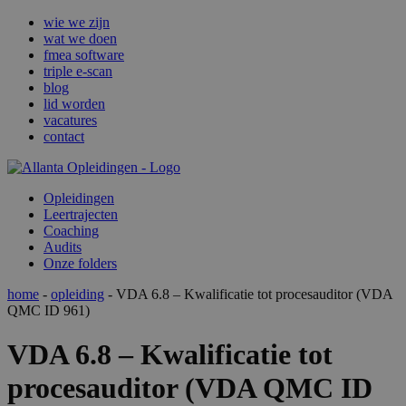
wie we zijn
wat we doen
fmea software
triple e-scan
blog
lid worden
vacatures
contact
Opleidingen
Leertrajecten
Coaching
Audits
Onze folders
home
-
opleiding
- VDA 6.8 – Kwalificatie tot procesauditor (VDA
QMC ID 961)
VDA 6.8 – Kwalificatie tot
procesauditor (VDA QMC ID