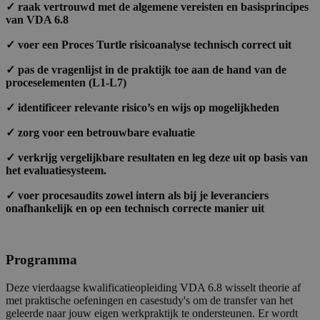
✓ raak vertrouwd met de algemene vereisten en basisprincipes
van VDA 6.8
✓
voer een Proces Turtle risicoanalyse technisch correct uit
✓
pas de vragenlijst in de praktijk toe aan de hand van de
proceselementen (L1-L7)
✓ i
dentificeer relevante risico’s en wijs op mogelijkheden
✓
zorg voor een betrouwbare evaluatie
✓
verkrijg vergelijkbare resultaten en leg deze uit op basis van
het evaluatiesysteem.
✓
voer procesaudits zowel intern als bij je leveranciers
onafhankelijk en op een technisch correcte manier uit
Programma
Deze vierdaagse kwalificatieopleiding VDA 6.8 wisselt theorie af
met praktische oefeningen en casestudy's om de transfer van het
geleerde naar jouw eigen werkpraktijk te ondersteunen. Er wordt