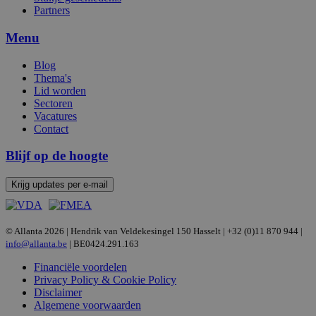
Partners
Menu
Blog
Thema's
Lid worden
Sectoren
Vacatures
Contact
Blijf op de hoogte
Krijg updates per e-mail
© Allanta 2026 | Hendrik van Veldekesingel 150 Hasselt | +32 (0)11 870 944 |
info@allanta.be
| BE0424.291.163
Financiële voordelen
Privacy Policy & Cookie Policy
Disclaimer
Algemene voorwaarden