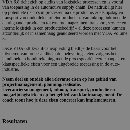
VDA 6.8 richt zich op audits van logistieke processen en is vooral
van toepassing in de automotive supply chain. De nadruk ligt hier
op potentiële risico’s in processen na de productie, zoals opslag en
transport van onderdelen of eindproducten. Van inkoop, inkomende
en uitgaande producten tot externe magazijnen, transport, service en
interne logistiek in een productiebedrijf – al deze processen kunnen
afzonderlijk of in samenhang geauditeerd worden met VDA Volume
8.
Deze VDA 6.8-kwalificatieopleiding biedt je de basis voor het
uitvoeren van procesaudits in de toeleveringsketen volgens het
handboek en houdt rekening met de procesgeoriënteerde aanpak en
klantspecifieke eisen voor een uitgebreide toepassing in de auto-
industrie.
Neem deel en ontdek alle relevante eisen op het gebied van
projectmanagement, planning/realisatie,
leveranciersmanagement, inkoop, transport, productie en
magazijnlogistiek en op het gebied van klantmanagement. De
coach toont hoe je deze eisen concreet kan implementeren.
Resultaten