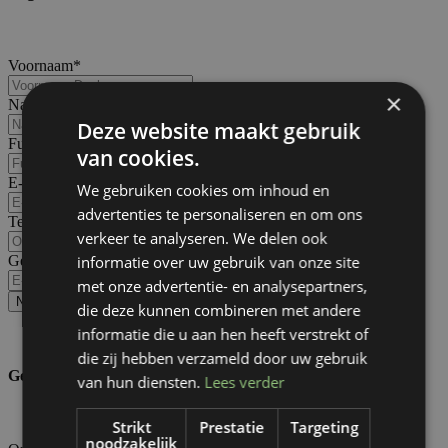
Voornaam
*
×
Naam
*
Deze website maakt gebruik
Functie
*
van cookies.
E-mail
*
We gebruiken cookies om inhoud en
advertenties te personaliseren en om ons
Telefoon
*
verkeer te analyseren. We delen ook
informatie over uw gebruik van onze site
Gegevens contactpersoon
met onze advertentie- en analysepartners,
Nog een deelnemer toevoegen
die deze kunnen combineren met andere
informatie die u aan hen heeft verstrekt of
die zij hebben verzameld door uw gebruik
Gegevens Bedrijf
van hun diensten.
Lees verder
Strikt
Prestatie
Targeting
noodzakelijk