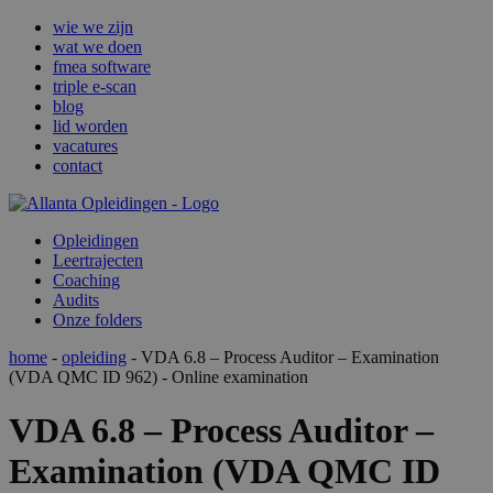
wie we zijn
wat we doen
fmea software
triple e-scan
blog
lid worden
vacatures
contact
Opleidingen
Leertrajecten
Coaching
Audits
Onze folders
home
-
opleiding
- VDA 6.8 – Process Auditor – Examination
(VDA QMC ID 962) - Online examination
VDA 6.8 – Process Auditor –
Examination (VDA QMC ID