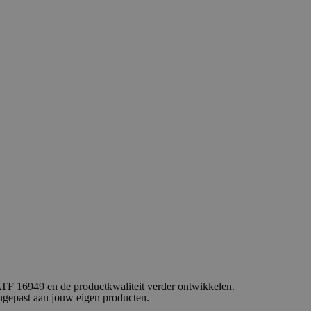
ATF 16949 en de productkwaliteit verder ontwikkelen.
angepast aan jouw eigen producten.