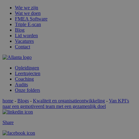
Wie we zijn
Wat we doen
FMEA Software
Triple E-scan
Blog
Lid worden
Vacatures
Contact
Opleidingen
Leertrajecten
Coaching
Audits
Onze folders
home
-
Blogs
-
Kwaliteit en organisatieontwikkeling
-
Van KPI’s
naar een gemotiveerd team met een gezamenlijk doel
Share